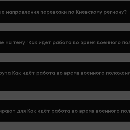
е направления перевозки по Киевскому региону?
е на тему "Как идёт работа во время военного по
рута Как идёт работа во время военного положен
ирают для Как идёт работа во время военного по