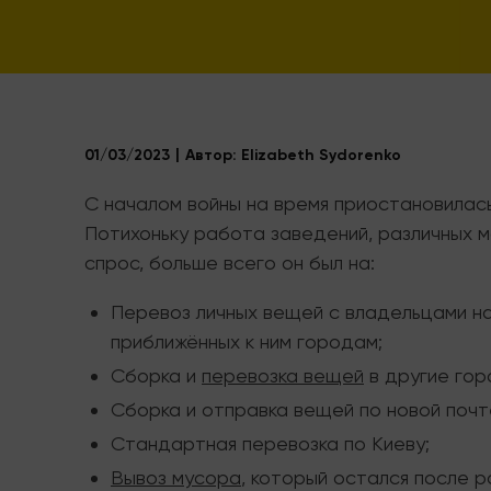
01/03/2023
Автор:
Elizabeth Sydorenko
С началом войны на время приостановилась 
Потихоньку работа заведений, различных м
спрос, больше всего он был на:
Перевоз личных вещей с владельцами на
приближённых к ним городам;
Сборка и
перевозка вещей
в другие го
Сборка и отправка вещей по новой почт
Стандартная перевозка по Киеву;
Вывоз мусора
, который остался после р