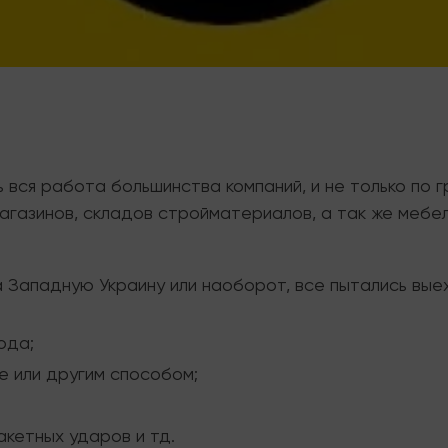
вся работа большинства компаний, и не только по г
агазинов, складов стройматериалов, а так же мебел
 Западную Украину или наоборот, все пытались выех
рода;
е или другим способом;
акетных ударов и тд.