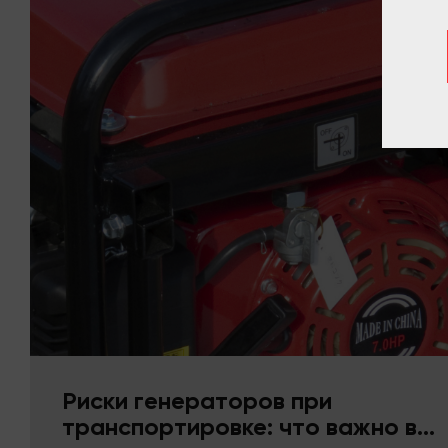
Риски генераторов при
транспортировке: что важно в