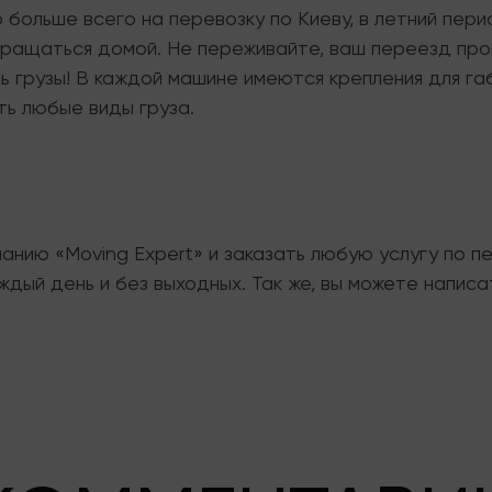
но больше всего на перевозку по Киеву, в летний пе
звращаться домой. Не переживайте, ваш переезд про
ть грузы! В каждой машине имеются крепления для г
ть любые виды груза.
анию «Moving Expert» и заказать любую услугу по пе
дый день и без выходных. Так же, вы можете написа