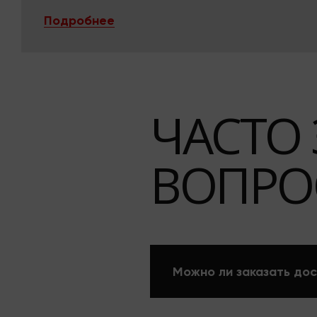
упаковке и фиксации
Подробнее
ЧАСТО
ВОПРО
Можно ли заказать дос