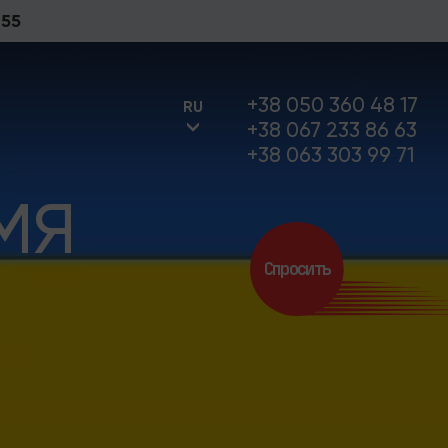
 55
+38 050 360 48 17
RU
+38 067 233 86 63
+38 063 303 99 71
МЯ
UA
Спросить
RU