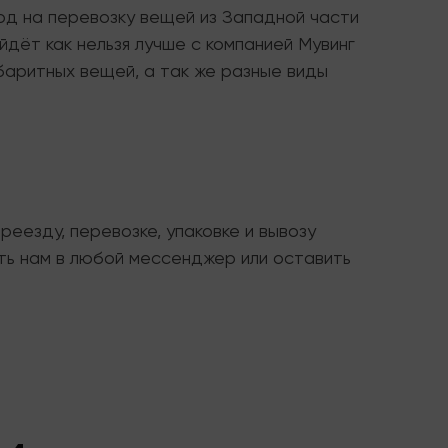
риод на перевозку вещей из Западной части
йдёт как нельзя лучше с компанией Мувинг
абаритных вещей, а так же разные виды
реезду, перевозке, упаковке и вывозу
ть нам в любой мессенджер или оставить