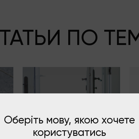
ТАТЬИ ПО ТЕ
Оберіть мову, якою хочете
користуватись