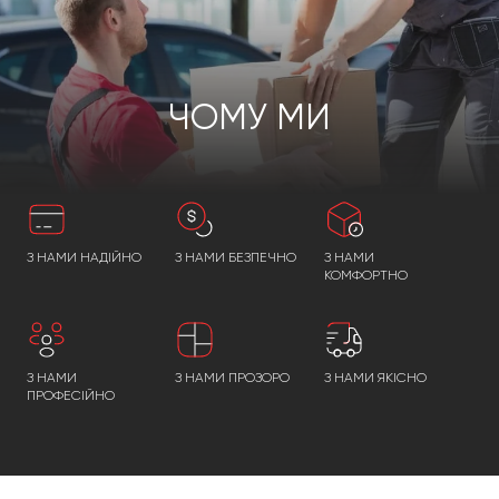
ЧОМУ МИ
З НАМИ НАДІЙНО
З НАМИ БЕЗПЕЧНО
З НАМИ
КОМФОРТНО
З НАМИ
З НАМИ ПРОЗОРО
З НАМИ ЯКІСНО
ПРОФЕСІЙНО