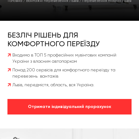
Головна
/
Вантажні перевезення Львів
/
Перевезення піаніно Львів
БЕЗЛІЧ РІШЕНЬ ДЛЯ
КОМФОРТНОГО ПЕРЕЇЗДУ
Входимо в ТОП 5 професійних мувінгових компаній
України з власним автопарком
Понад 200 сервісів для комфортного переїзду та
перевезень вантажів
Львів, передмістя, область, вся Україна.
Отримати індивідуальний прорахунок