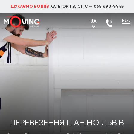
ШУКАЄМО ВОДІЇВ
КАТЕГОРІЇ В, С1, С —
068 690 44 55
UA
MENU
UA
RU
ПЕРЕВЕЗЕННЯ ПІАНІНО ЛЬВІВ