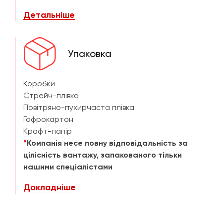
Детальніше
Упаковка
Коробки
Стрейч-плівка
Повітряно-пухирчаста плівка
Гофрокартон
Крафт-папір
*
Компанія несе повну відповідальність за
цілісність вантажу, запакованого тільки
нашими спеціалістами
Докладніше