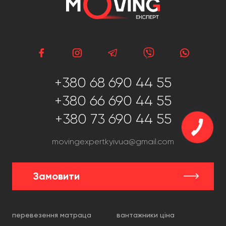
+380 68 690 44 55
+380 66 690 44 55
+380 73 690 44 55
movingexpertkyivua@gmail.com
Замовити
перевезення матраца
вантажники ціна