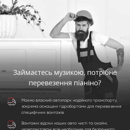
Займаєтесь музикою, потрібне
перевезення піаніно?
Маємо власний автопарк надійного транспорту,
зокрема оснащені гідробортами для перевезення
специфічних вантажів.
Вантажні відсіки наших авто чисті та охайні,
укомплектовані всім необхідним для безпечного