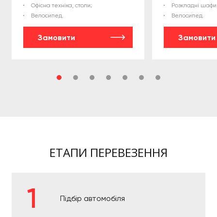
Офісна техніка, столи;
Розкладні шафи,
Велосипед.
Велосипед.
Замовити
Замовити
ЕТАПИ ПЕРЕВЕЗЕННЯ
Підбір автомобіля